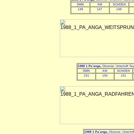
DWN
KM
SCHOEN
149
147
149
1988 1 Pa´anga,
Obverse: Umschrift Ta
DWN
KM
SCHOEN
151
150
151
1988 1 Pa´anga,
Obverse: Umschri