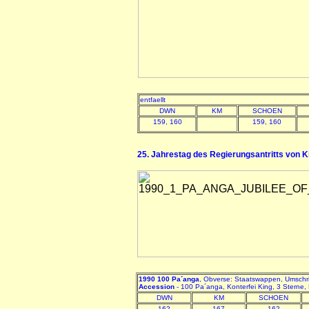
entfaellt
DWN
KM
SCHOEN
159, 160
159, 160
25. Jahrestag des Regierungsantritts von Ki
1990 100 Pa´anga
, Obverse: Staatswappen, Umschri
Accession
- 100 Pa´anga, Konterfei King, 3 Sterne, 
DWN
KM
SCHOEN
162
167
162