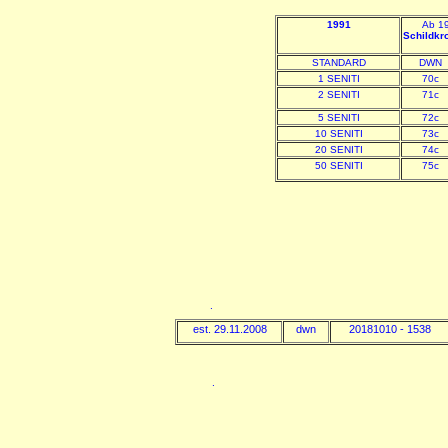
1991
Ab 19
Schildkr
STANDARD
DWN
1 SENITI
70c
2 SENITI
71c
5 SENITI
72c
10 SENITI
73c
20 SENITI
74c
50 SENITI
75c
.
est. 29.11.2008
dwn
20181010 - 1538
.