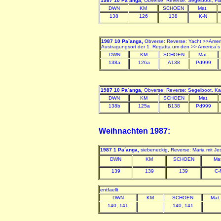
1987 10 Pa´anga,
Obverse: Reverse: Segelboot, Fl
DWN
KM
SCHOEN
Mat.
138
126
138
K-N
1987 10 Pa´anga,
Obverse: Reverse: Yacht >>Ameri
Austragungsort der 1. Regatta um den >> America´
DWN
KM
SCHOEN
Mat.
138a
126a
A138
Pd999
1987 10 Pa´anga,
Obverse: Reverse: Segelboot, Kar
DWN
KM
SCHOEN
Mat.
138b
125a
B138
Pd999
Weihnachten 1987:
1987
1 Pa´anga,
siebeneckig, Reverse: Maria mit Je
DWN
KM
SCHOEN
Mat
139
139
139
C-
entfaellt
DWN
KM
SCHOEN
Mat.
140, 141
140, 141