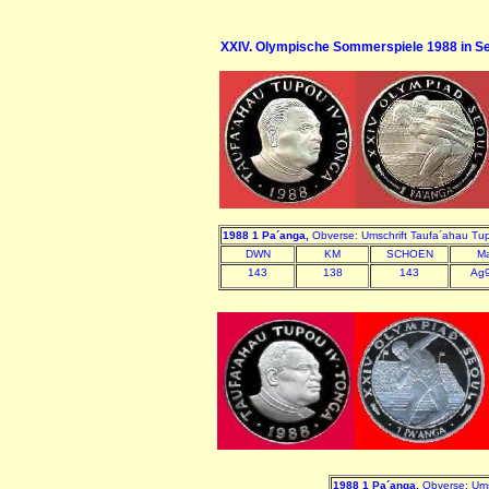
XXIV. Olympische Sommerspiele 1988 in Se
1988 1 Pa´anga,
Obverse: Umschrift Taufa´ahau Tu
DWN
KM
SCHOEN
Ma
143
138
143
Ag
1988 1 Pa´anga,
Obverse: Ums